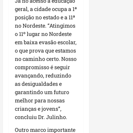
Já no acesso à educação
geral, a cidade ocupa a 1ª
posição no estado e a 11ª
no Nordeste. “Atingimos
o 11º lugar no Nordeste
em baixa evasão escolar,
o que prova que estamos
no caminho certo. Nosso
compromisso é seguir
avançando, reduzindo
as desigualdades e
garantindo um futuro
melhor para nossas
crianças e jovens”,
concluiu Dr. Julinho.
Outro marco importante