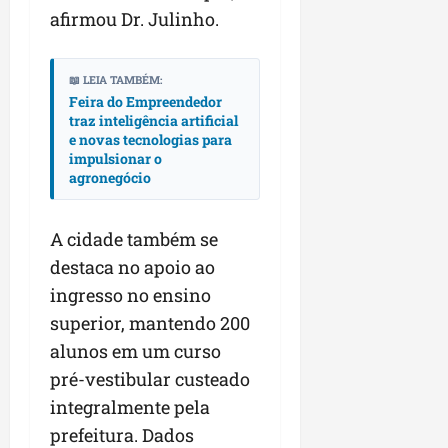
afirmou Dr. Julinho.
📖 LEIA TAMBÉM:
Feira do Empreendedor
traz inteligência artificial
e novas tecnologias para
impulsionar o
agronegócio
A cidade também se
destaca no apoio ao
ingresso no ensino
superior, mantendo 200
alunos em um curso
pré-vestibular custeado
integralmente pela
prefeitura. Dados