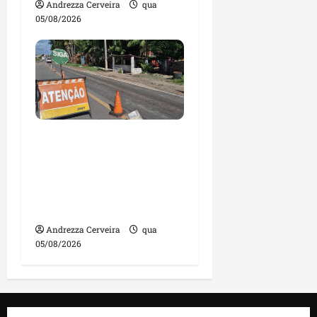
Andrezza Cerveira
qua
05/08/2026
DNIT alerta para
manutenção na ponte
sobre Estreito dos
Mosquitos nesta quinta-
feira
Andrezza Cerveira
qua
05/08/2026