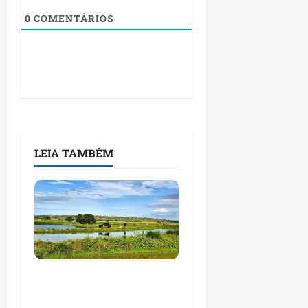
0
COMENTÁRIOS
LEIA TAMBÉM
Feira do Empreendedor
traz inteligência