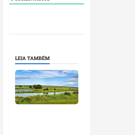
LEIA TAMBÉM
Feira do Empreendedor
traz inteligência
artificial e novas