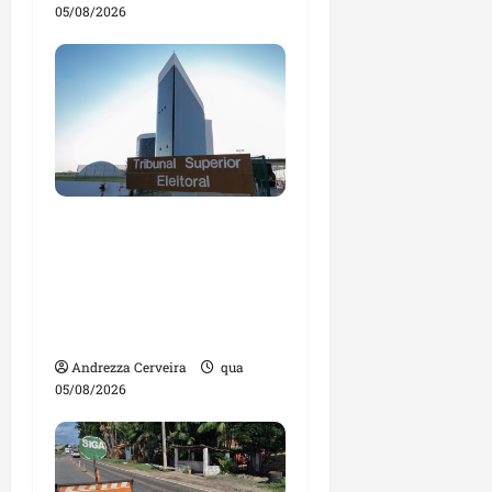
05/08/2026
Maranhão tem quase
mil nomes em lista de
gestores públicos com
contas julgadas
irregulares
Andrezza Cerveira
qua
05/08/2026