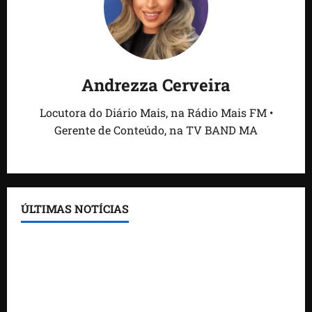
Andrezza Cerveira
Locutora do Diário Mais, na Rádio Mais FM •
Gerente de Conteúdo, na TV BAND MA
ÚLTIMAS NOTÍCIAS
Feira do Empreendedor traz inteligência artificial e
novas tecnologias para impulsionar o agronegócio
Maranhão tem quase mil nomes em lista de
gestores públicos com contas julgadas irregulares