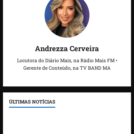
Andrezza Cerveira
Locutora do Diário Mais, na Rádio Mais FM •
Gerente de Conteúdo, na TV BAND MA
ÚLTIMAS NOTÍCIAS
Feira do Empreendedor traz inteligência artificial e
novas tecnologias para impulsionar o agronegócio