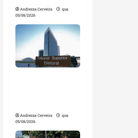
agronegócio
Andrezza Cerveira
qua
05/08/2026
Maranhão tem quase
mil nomes em lista de
gestores públicos com
contas julgadas
irregulares
Andrezza Cerveira
qua
05/08/2026