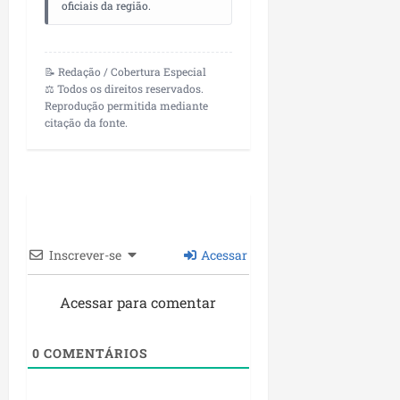
oficiais da região.
📝 Redação / Cobertura Especial
⚖️ Todos os direitos reservados.
Reprodução permitida mediante
citação da fonte.
Inscrever-se
Acessar
Acessar para comentar
0
COMENTÁRIOS