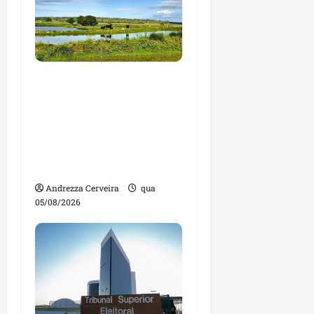
Feira do Empreendedor
traz inteligência
artificial e novas
tecnologias para
impulsionar o
agronegócio
Andrezza Cerveira
qua
05/08/2026