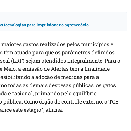
vas tecnologias para impulsionar o agronegócio
maiores gastos realizados pelos municípios e
no têm atuado para que os parâmetros definidos
iscal (LRF) sejam atendidos integralmente. Para o
de Melo, a emissão de Alertas tem a finalidade
ossibilitando a adoção de medidas para a
omo todas as demais despesas públicas, os gatos
da e racional, primando pelo equilíbrio
ão pública. Como órgão de controle externo, o TCE
nce este estágio”, afirma.