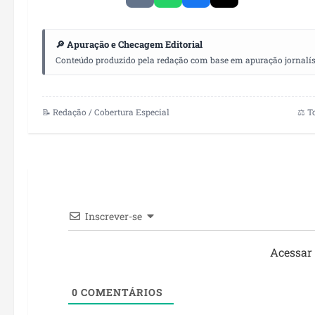
🔎 Apuração e Checagem Editorial
Conteúdo produzido pela redação com base em apuração jornalístic
📝 Redação / Cobertura Especial
⚖️ T
Inscrever-se
Acessar
0
COMENTÁRIOS