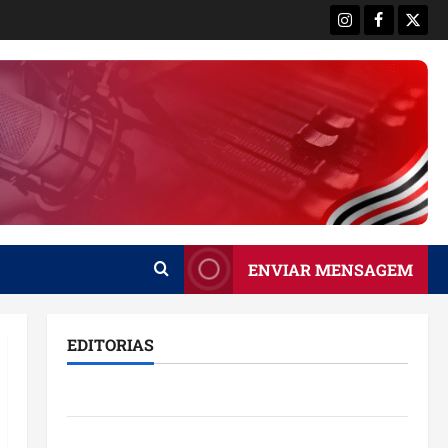
Instagram
Facebook
X
ENVIAR MENSAGEM
EDITORIAS
Brasil
Destaques