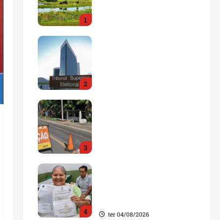
impulsionar o
1
agronegócio
qua 05/08/2026
Maranhão tem quase mil
nomes em lista de
gestores públicos com
contas julgadas
2
irregulares
qua 05/08/2026
DNIT alerta para
manutenção na ponte
sobre Estreito dos
Mosquitos nesta quinta-
3
feira
qua 05/08/2026
Gestão de Dr. Julinho
evita retirada de famílias
e regulariza comunidade
do Novo Horizonte
4
ter 04/08/2026