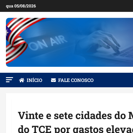
Ir
qua 05/08/2026
para
o
conteúdo
INÍCIO
FALE CONOSCO
Vinte e sete cidades do
do TCE por gastos eleva