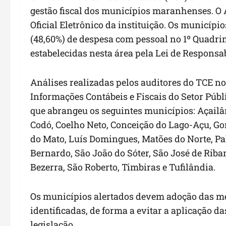
gestão fiscal dos municípios maranhenses. O Al
Oficial Eletrônico da instituição. Os municípi
(48,60%) de despesa com pessoal no 1º Quadr
estabelecidas nesta área pela Lei de Responsab
Análises realizadas pelos auditores do TCE no
Informações Contábeis e Fiscais do Setor Púb
que abrangeu os seguintes municípios: Açailâ
Codó, Coelho Neto, Conceição do Lago-Açu, Gon
do Mato, Luís Domingues, Matões do Norte, Pa
Bernardo, São João do Sóter, São José de Rib
Bezerra, São Roberto, Timbiras e Tufilândia.
Os municípios alertados devem adoção das med
identificadas, de forma a evitar a aplicação d
legislação.