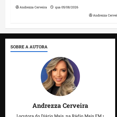
públicos co
irregulares
Andrezza Cerveira
qua 05/08/2026
Andrezza Cerve
SOBRE A AUTORA
Andrezza Cerveira
Locutora do Diário Mais, na Rádio Mais FM •