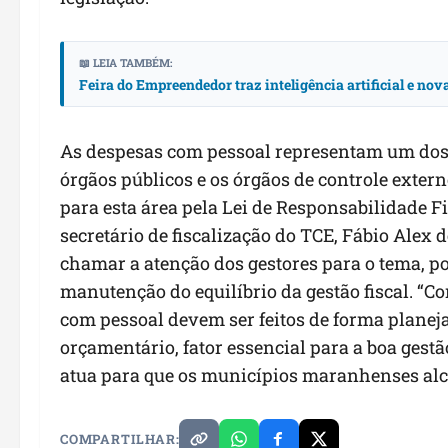
📖 LEIA TAMBÉM:
Feira do Empreendedor traz inteligência artificial e no
As despesas com pessoal representam um dos 
órgãos públicos e os órgãos de controle exter
para esta área pela Lei de Responsabilidade F
secretário de fiscalização do TCE, Fábio Alex 
chamar a atenção dos gestores para o tema, p
manutenção do equilíbrio da gestão fiscal. “C
com pessoal devem ser feitos de forma planeja
orçamentário, fator essencial para a boa gest
atua para que os municípios maranhenses alca
COMPARTILHAR: