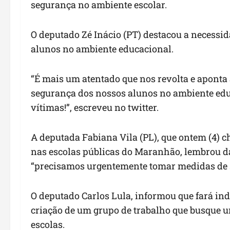
segurança no ambiente escolar.
O deputado Zé Inácio (PT) destacou a necessi
alunos no ambiente educacional.
“É mais um atentado que nos revolta e aponta
segurança dos nossos alunos no ambiente edu
vítimas!”, escreveu no twitter.
A deputada Fabiana Vila (PL), que ontem (4) ch
nas escolas públicas do Maranhão, lembrou da
“precisamos urgentemente tomar medidas de s
O deputado Carlos Lula, informou que fará in
criação de um grupo de trabalho que busque u
escolas.