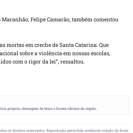
 do Maranhão, Felipe Camarão, também comentou
ças mortas em creche de Santa Catarina. Que
acional sobre a violência em nossas escolas,
os com o rigor da lei”, ressaltou.
a própria, checagem de fatos e fontes oficiais da região.
odos os direitos reservados. Reprodução permitida mediante citação da fonte.