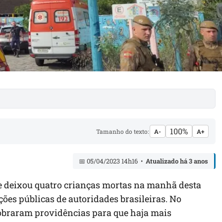
100%
Tamanho do texto:
A-
A+
📅 05/04/2023 14h16 •
Atualizado há 3 anos
 deixou quatro crianças mortas na manhã desta
ções públicas de autoridades brasileiras. No
obraram providências para que haja mais