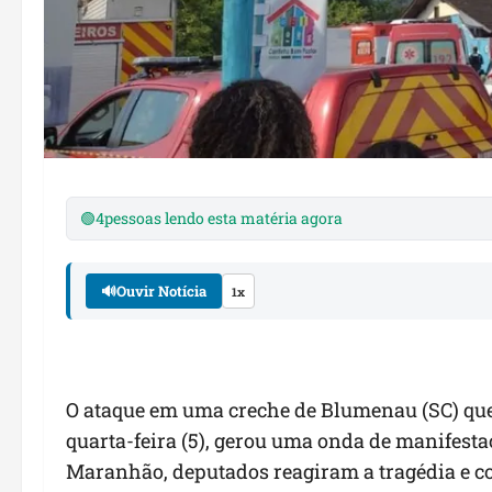
🟢
4
pessoas lendo esta matéria agora
🔊
Ouvir Notícia
1x
O ataque em uma creche de Blumenau (SC) que
quarta-feira (5), gerou uma onda de manifesta
Maranhão, deputados reagiram a tragédia e c