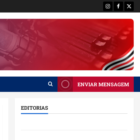
Instagram
Facebook
X
ENVIAR MENSAGEM
EDITORIAS
Brasil
Destaques