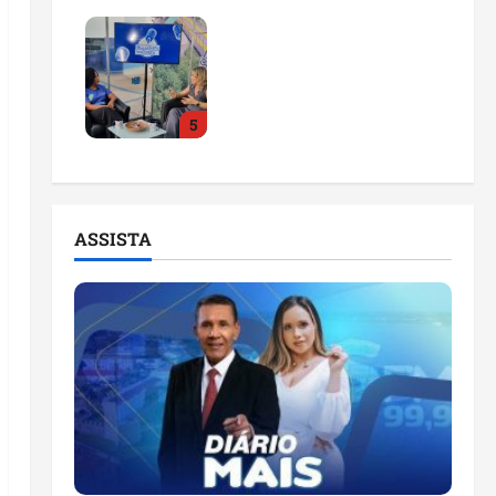
Feira do Empreendedor
2026 abre sala de
imprensa e estúdio de
podcast para impulsionar
5
pequenos negócios
ter 04/08/2026
ASSISTA