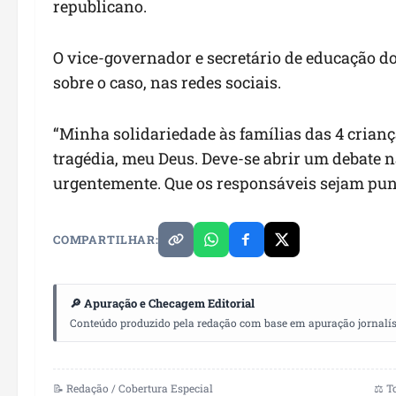
republicano.
O vice-governador e secretário de educação
sobre o caso, nas redes sociais.
“Minha solidariedade às famílias das 4 crian
tragédia, meu Deus. Deve-se abrir um debate n
urgentemente. Que os responsáveis sejam punid
COMPARTILHAR:
🔎 Apuração e Checagem Editorial
Conteúdo produzido pela redação com base em apuração jornalístic
📝 Redação / Cobertura Especial
⚖️ T