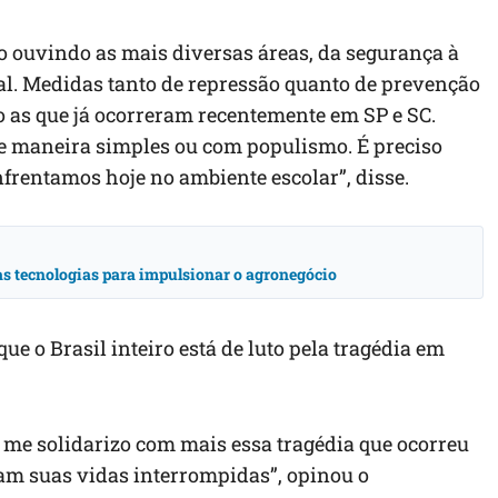
o ouvindo as mais diversas áreas, da segurança à
. Medidas tanto de repressão quanto de prevenção
o as que já ocorreram recentemente em SP e SC.
e maneira simples ou com populismo. É preciso
frentamos hoje no ambiente escolar”, disse.
vas tecnologias para impulsionar o agronegócio
ue o Brasil inteiro está de luto pela tragédia em
me solidarizo com mais essa tragédia que ocorreu
am suas vidas interrompidas”, opinou o