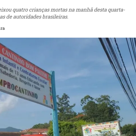
ixou quatro crianças mortas na manhã desta quarta-
s de autoridades brasileiras.
ura