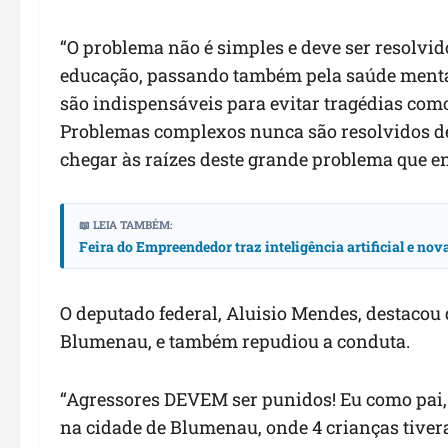
“O problema não é simples e deve ser resolvid
educação, passando também pela saúde mental
são indispensáveis para evitar tragédias com
Problemas complexos nunca são resolvidos d
chegar às raízes deste grande problema que en
📖 LEIA TAMBÉM:
Feira do Empreendedor traz inteligência artificial e no
O deputado federal, Aluisio Mendes, destacou q
Blumenau, e também repudiou a conduta.
“Agressores DEVEM ser punidos! Eu como pai, 
na cidade de Blumenau, onde 4 crianças tiver