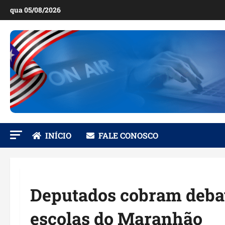
Ir
qua 05/08/2026
para
o
conteúdo
INÍCIO
FALE CONOSCO
Deputados cobram debat
escolas do Maranhão