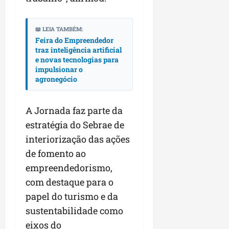
📖 LEIA TAMBÉM:
Feira do Empreendedor
traz inteligência artificial
e novas tecnologias para
impulsionar o
agronegócio
A Jornada faz parte da
estratégia do Sebrae de
interiorização das ações
de fomento ao
empreendedorismo,
com destaque para o
papel do turismo e da
sustentabilidade como
eixos do