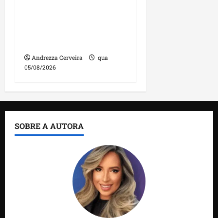
manutenção na ponte
sobre Estreito dos
Mosquitos nesta quinta-
feira
Andrezza Cerveira
qua
05/08/2026
SOBRE A AUTORA