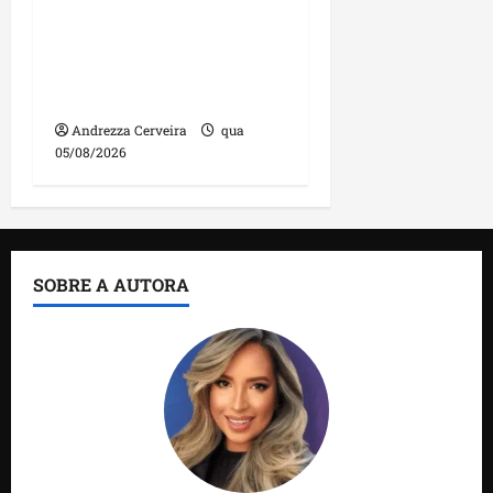
manutenção na ponte
sobre Estreito dos
Mosquitos nesta quinta-
feira
Andrezza Cerveira
qua
05/08/2026
SOBRE A AUTORA