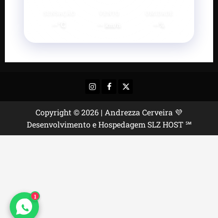
SENSAÇÃO
VENTO
UMIDADE
--°C
--
--%
km/h
Instagram
Facebook
X
Copyright © 2026 | Andrezza Cerveira 💜
Desenvolvimento e Hospedagem SLZ HOST ℠
1