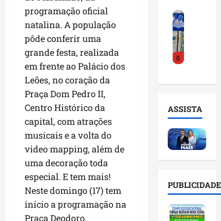
o
a
i
i
programação oficial
F
d
r
l
n
natalina. A população
e
e
a
n
t
i
D
pôde conferir uma
m
o
e
r
r
a
m
l
grande festa, realizada
5
a
.
n
e
i
em frente ao Palácio dos
d
J
u
s
g
Leões, no coração da
o
u
t
e
ê
E
l
e
Praça Dom Pedro II,
m
n
m
i
n
l
c
Centro Histórico da
ASSISTA
p
n
ç
i
i
capital, com atrações
r
h
ã
s
a
e
musicais e a volta do
o
o
t
a
e
e
n
a
video mapping, além de
r
n
v
a
d
t
uma decoração toda
d
i
p
e
i
especial. E tem mais!
e
t
o
g
f
PUBLICIDADE
d
a
Neste domingo (17) tem
n
e
i
o
r
t
s
c
início a programação na
r
e
e
t
i
Praça Deodoro.