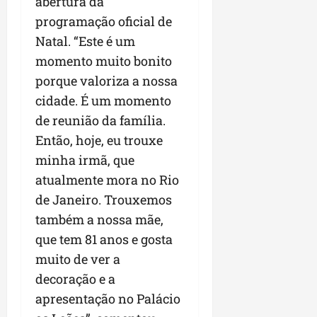
abertura da
programação oficial de
Natal. “Este é um
momento muito bonito
porque valoriza a nossa
cidade. É um momento
de reunião da família.
Então, hoje, eu trouxe
minha irmã, que
atualmente mora no Rio
de Janeiro. Trouxemos
também a nossa mãe,
que tem 81 anos e gosta
muito de ver a
decoração e a
apresentação no Palácio