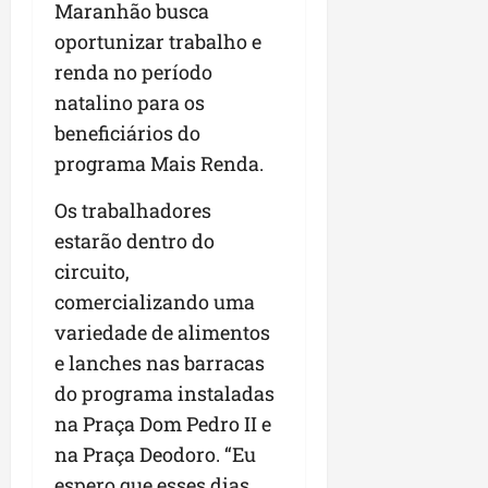
Maranhão busca
oportunizar trabalho e
renda no período
natalino para os
beneficiários do
programa Mais Renda.
Os trabalhadores
estarão dentro do
circuito,
comercializando uma
variedade de alimentos
e lanches nas barracas
do programa instaladas
na Praça Dom Pedro II e
na Praça Deodoro. “Eu
espero que esses dias