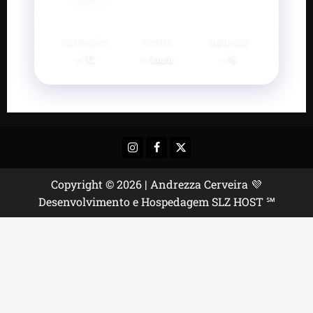
SENSAÇÃO
VENTO
UMIDADE
--°C
--
--%
km/h
Instagram
Facebook
X
Copyright © 2026 | Andrezza Cerveira 💜
Desenvolvimento e Hospedagem SLZ HOST ℠