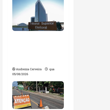
Maranhão tem quase
mil nomes em lista de
gestores públicos com
contas julgadas
irregulares
Andrezza Cerveira
qua
05/08/2026