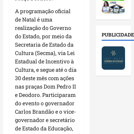
2
t
s
o
a
0
i
o
r
l
A programação oficial
2
r
b
e
e
de Natal é uma
6
a
r
s
n
a
d
realização do Governo
e
p
o
b
a
E
PUBLICIDADE
ú
v
do Estado, por meio da
r
d
s
b
a
Secretaria de Estado da
e
e
t
l
s
Cultura (Secma), via Lei
s
f
r
i
t
a
a
e
Estadual de Incentivo à
c
e
l
m
i
o
c
Cultura, e segue até o dia
a
í
t
s
n
30 deste mês com ações
d
l
o
c
o
e
nas praças Dom Pedro II
i
d
o
l
i
a
o
m
e Deodoro. Participaram
o
m
s
s
c
g
do evento o governador
p
e
M
o
i
Carlos Brandão e o vice-
r
r
o
n
a
e
e
governador e secretário
s
t
s
n
g
q
a
p
de Estado da Educação,
s
u
u
s