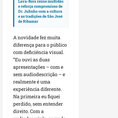
Lava-Bois reúne multidão
e reforça compromisso de
Dr. Julinho com a cultura
e as tradições de São José
de Ribamar
A novidade fez muita
diferença para o público
com deficiência visual.
“Eu ouvi as duas
apresentações – com e
sem audiodescrição – e
realmente é uma
experiência diferente.
Na primeira eu fiquei
perdido, sem entender
direito. Com a