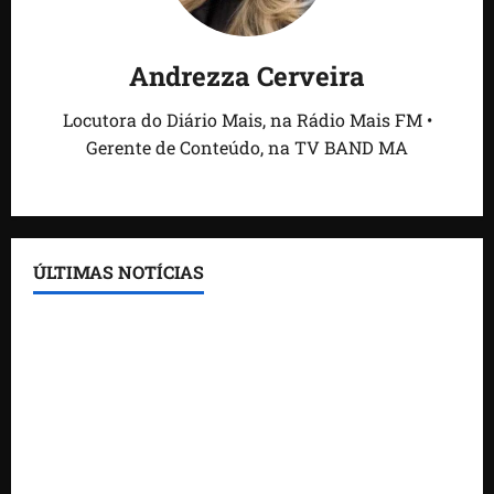
Andrezza Cerveira
Locutora do Diário Mais, na Rádio Mais FM •
Gerente de Conteúdo, na TV BAND MA
ÚLTIMAS NOTÍCIAS
Feira do Empreendedor traz inteligência artificial e
novas tecnologias para impulsionar o agronegócio
Maranhão tem quase mil nomes em lista de
gestores públicos com contas julgadas irregulares
DNIT alerta para manutenção na ponte sobre