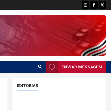
Instagram
Facebook
X
ENVIAR MENSAGEM
EDITORIAS
Brasil
Destaques