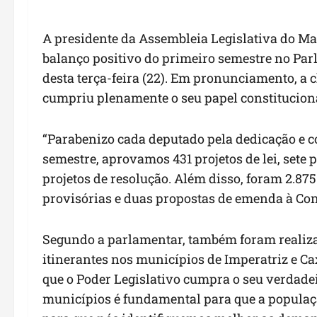
A presidente da Assembleia Legislativa do M
balanço positivo do primeiro semestre no Par
desta terça-feira (22). Em pronunciamento, a
cumpriu plenamente o seu papel constitucional 
“Parabenizo cada deputado pela dedicação e
semestre, aprovamos 431 projetos de lei, sete
projetos de resolução. Além disso, foram 2.87
provisórias e duas propostas de emenda à Con
Segundo a parlamentar, também foram realiza
itinerantes nos municípios de Imperatriz e Ca
que o Poder Legislativo cumpra o seu verdade
municípios é fundamental para que a populaçã