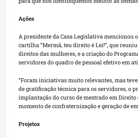
para que nós identifiquemos melhor as demand
Ações
A presidente da Casa Legislativa mencionou 
cartilha “Mermã, teu direito é Lei!”, que reuni
direitos das mulheres, e a criação do Program
servidores do quadro de pessoal efetivo em at
“Foram iniciativas muito relevantes, mas teve 
de gratificação técnica para os servidores, o
implantação do curso de mestrado em Direito 
momento de confraternização e geração de emp
Projetos