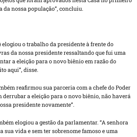
projetos que foram aprovados nesta Casa no primeiro
a da nossa população”, concluiu.
elogiou o trabalho da presidente à frente do
ras da nossa presidente ressaltando que fui uma
ntar a eleição para o novo biênio em razão do
to aqui”, disse.
ambém reafirmou sua parceria com a chefe do Poder
em derrubar a eleição para o novo biênio, não haverá
ossa presidente novamente”.
mbém elogiou a gestão da parlamentar. “A senhora
a sua vida e sem ter sobrenome famoso e uma