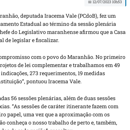
📅 12/07/2023 10h53
aranhão, deputada Iracema Vale (PCdoB), fez um
lamento Estadual ao término da sessão plenária
 chefe do Legislativo maranhense afirmou que a Casa
de legislar e fiscalizar.
 compromisso com o povo do Maranhão. No primeiro
 projetos de lei complementar e trabalhamos em 49
5 indicações, 273 requerimentos, 19 medidas
stituição”, pontuou Iracema Vale.
das 56 sessões plenárias, além de duas sessões
xias. “As sessões de caráter itinerante fazem com
iro papel, uma vez que a aproximação com os
o conheça o nosso trabalho de perto e, também,