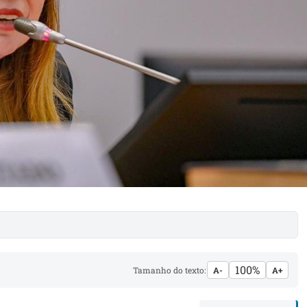
100%
Tamanho do texto:
A-
A+