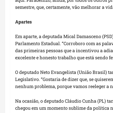
aqui. Parabenizo, ainda, por todos os outros 
semestre, que, certamente, vão melhorar a vid
Apartes
Em aparte, a deputada Mical Damasceno (PSD) 
Parlamento Estadual. “Corroboro com as palav
das primeiras pessoas que a incentivou a adia
excelente e honesto trabalho que está sendo fei
O deputado Neto Evangelista (União Brasil) t
Legislativo. “Gostaria de dizer que, se quiser
nenhum problema, porque vamos reeleger a n
Na ocasião, o deputado Cláudio Cunha (PL) ta
chegou em um momento sublime da política n