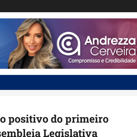
o positivo do primeiro
embleia Legislativa