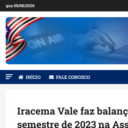
Ir
qua 05/08/2026
para
o
conteúdo
INÍCIO
FALE CONOSCO
Iracema Vale faz balanç
semestre de 2023 na Ass