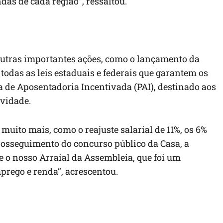
as de cada região”, ressaltou.
outras importantes ações, como o lançamento da
u todas as leis estaduais e federais que garantem os
a de Aposentadoria Incentivada (PAI), destinado aos
ividade.
muito mais, como o reajuste salarial de 11%, os 6%
 prosseguimento do concurso público da Casa, a
e o nosso Arraial da Assembleia, que foi um
rego e renda”, acrescentou.