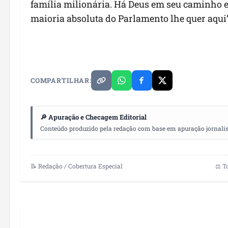
família milionária. Há Deus em seu caminho e 
maioria absoluta do Parlamento lhe quer aqui”
COMPARTILHAR:
🔎 Apuração e Checagem Editorial
Conteúdo produzido pela redação com base em apuração jornalístic
📝 Redação / Cobertura Especial
⚖️ T