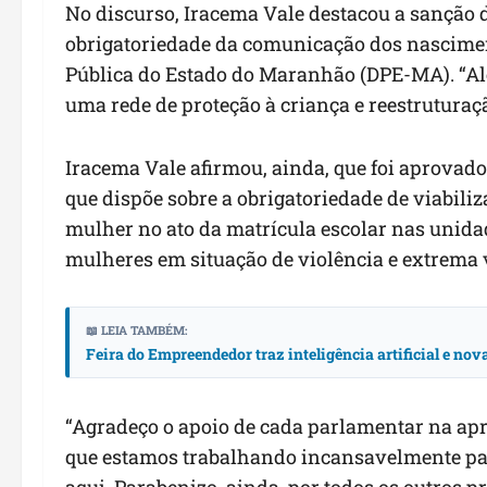
No discurso, Iracema Vale destacou a sanção da
obrigatoriedade da comunicação dos nascimen
Pública do Estado do Maranhão (DPE-MA). “Al
uma rede de proteção à criança e reestruturaçã
Iracema Vale afirmou, ainda, que foi aprovado 
que dispõe sobre a obrigatoriedade de viabili
mulher no ato da matrícula escolar nas unida
mulheres em situação de violência e extrema 
📖 LEIA TAMBÉM:
Feira do Empreendedor traz inteligência artificial e no
“Agradeço o apoio de cada parlamentar na apr
que estamos trabalhando incansavelmente par