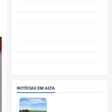
Eventos e Entretenimento
Maranhão
Negócios
Polícia
Política
Saúde
Últimas Notícias
NOTÍCIAS EM ALTA
Feira do Empreendedor
traz inteligência artificial
e novas tecnologias para