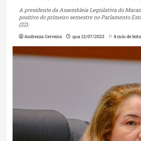
A presidente da Assembleia Legislativa do Maran
positivo do primeiro semestre no Parlamento Esta
(22).
Andrezza Cerveira
qua 12/07/2023
⚐ 4 min de leit