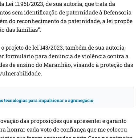
 Lei 11.961/2023, de sua autoria, que trata da
tos sem identificação de paternidade à Defensoria
ém do reconhecimento da paternidade, a lei propõe
o das famílias”.
o projeto de lei 143/2023, também de sua autoria,
zar formulário para denúncia de violência contra a
des de ensino do Maranhão, visando à proteção das
vulnerabilidade.
vas tecnologias para impulsionar o agronegócio
ovação das proposições que apresentei e garanto
a honrar cada voto de confiança que me colocou