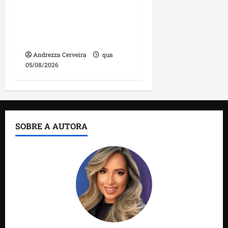
manutenção na ponte
sobre Estreito dos
Mosquitos nesta quinta-
feira
Andrezza Cerveira
qua
05/08/2026
SOBRE A AUTORA