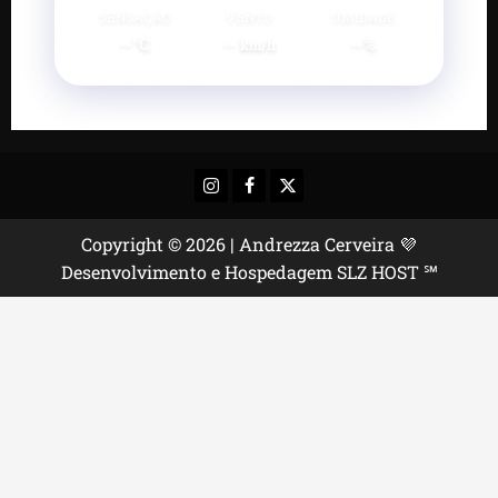
SENSAÇÃO
VENTO
UMIDADE
--°C
--
--%
km/h
Instagram
Facebook
X
Copyright © 2026 | Andrezza Cerveira 💜
Desenvolvimento e Hospedagem SLZ HOST ℠