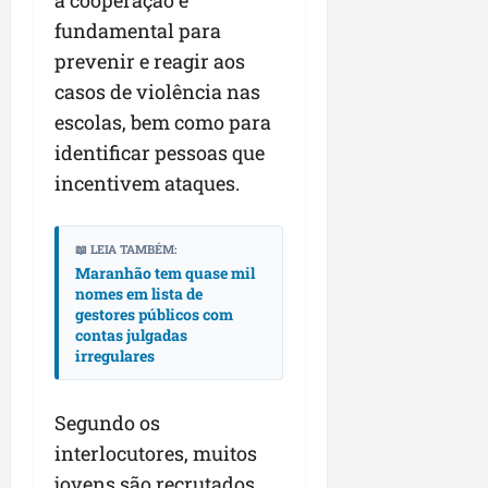
a cooperação é
fundamental para
prevenir e reagir aos
casos de violência nas
escolas, bem como para
identificar pessoas que
incentivem ataques.
📖 LEIA TAMBÉM:
Maranhão tem quase mil
nomes em lista de
gestores públicos com
contas julgadas
irregulares
Segundo os
interlocutores, muitos
jovens são recrutados