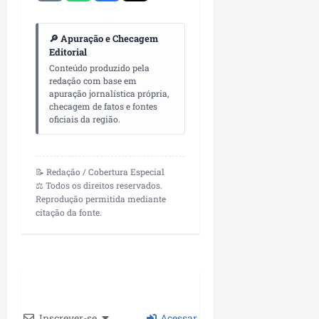
🔎 Apuração e Checagem
Editorial
Conteúdo produzido pela
redação com base em
apuração jornalística própria,
checagem de fatos e fontes
oficiais da região.
📝 Redação / Cobertura Especial
⚖️ Todos os direitos reservados.
Reprodução permitida mediante
citação da fonte.
Inscrever-se
Acessar