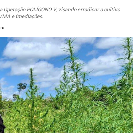
, a Operação POLÍGONO V, visando erradicar o cultivo
o/MA e imediações.
ura