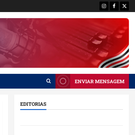
Instagram
Facebook
X
ENVIAR MENSAGEM
EDITORIAS
Brasil
Destaques