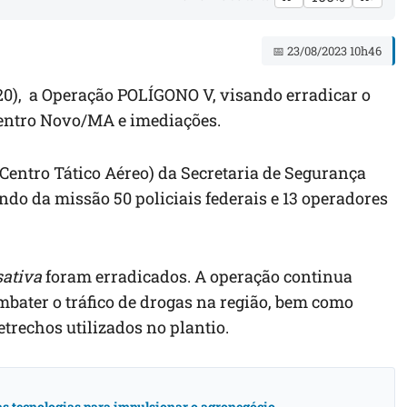
📅 23/08/2023 10h46
(20), a Operação POLÍGONO V, visando erradicar o
 Centro Novo/MA e imediações.
Centro Tático Aéreo) da Secretaria de Segurança
do da missão 50 policiais federais e 13 operadores
sativa
foram erradicados. A operação continua
mbater o tráfico de drogas na região, bem como
petrechos utilizados no plantio.
vas tecnologias para impulsionar o agronegócio