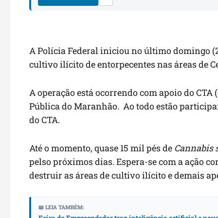
A Polícia Federal iniciou no último domingo 
cultivo ilícito de entorpecentes nas áreas de
A operação está ocorrendo com apoio do CTA (
Pública do Maranhão. Ao todo estão participan
do CTA.
Até o momento, quase 15 mil pés de
Cannabis 
pelso próximos dias. Espera-se com a ação co
destruir as áreas de cultivo ilícito e demais a
📖 LEIA TAMBÉM:
Feira do Empreendedor traz inteligência artificial e no