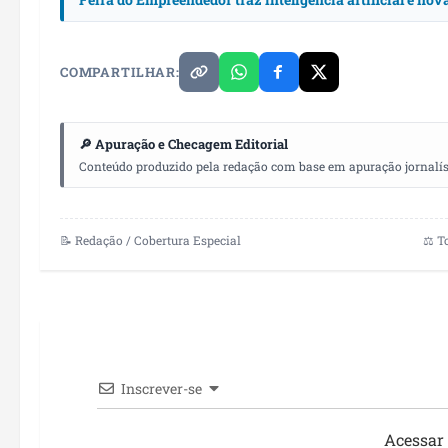
COMPARTILHAR:
🔎 Apuração e Checagem Editorial
Conteúdo produzido pela redação com base em apuração jornalístic
📝 Redação / Cobertura Especial
⚖️ T
Inscrever-se
Acessar