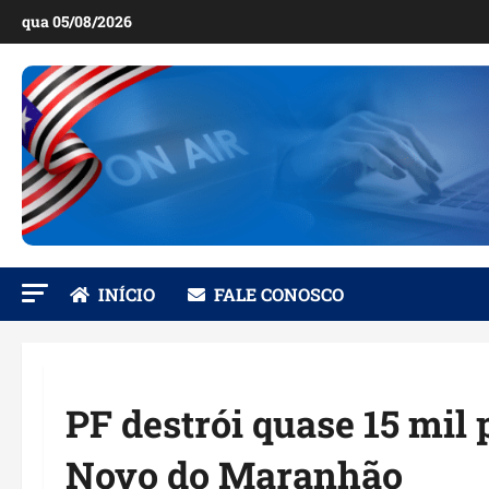
Ir
qua 05/08/2026
para
o
conteúdo
INÍCIO
FALE CONOSCO
PF destrói quase 15 mi
Novo do Maranhão