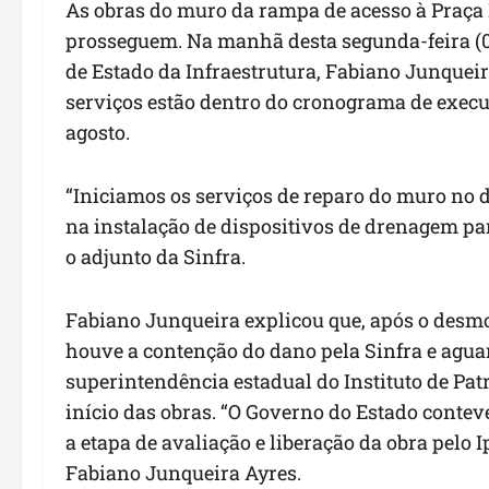
As obras do muro da rampa de acesso à Praça 
prosseguem. Na manhã desta segunda-feira (03)
de Estado da Infraestrutura, Fabiano Junqueira 
serviços estão dentro do cronograma de execuç
agosto.
“Iniciamos os serviços de reparo do muro no d
na instalação de dispositivos de drenagem par
o adjunto da Sinfra.
Fabiano Junqueira explicou que, após o desmo
houve a contenção do dano pela Sinfra e aguar
superintendência estadual do Instituto de Patr
início das obras. “O Governo do Estado contev
a etapa de avaliação e liberação da obra pelo
Fabiano Junqueira Ayres.