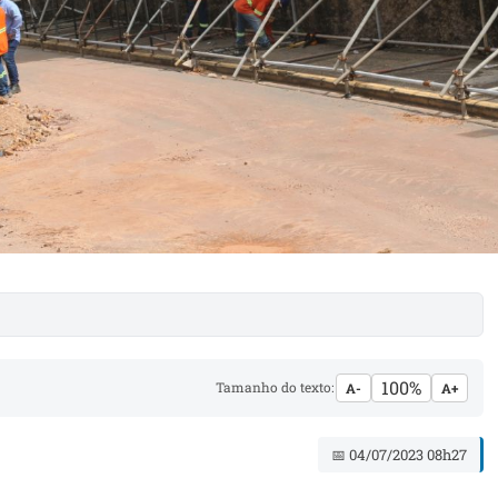
100%
Tamanho do texto:
A-
A+
📅 04/07/2023 08h27