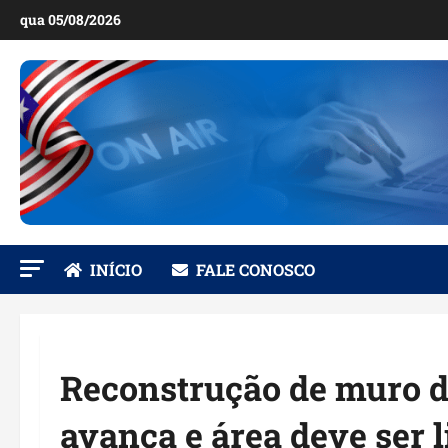
Ir
qua 05/08/2026
para
o
conteúdo
INÍCIO
FALE CONOSCO
Reconstrução de muro d
avança e área deve ser 