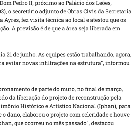
Dom Pedro II, próximo ao Palácio dos Leões,
, o secretário adjunto de Obras Civis da Secretaria
Ayres, fez visita técnica ao local e atestou que os
ão. A previsão é de que a área seja liberada em
ia 21 de junho. As equipes estão trabalhando, agora,
a evitar novas infiltrações na estrutura”, informou
ronamento de parte do muro, no final de março,
do da liberação do projeto de reconstrução pela
imônio Histórico e Artístico Nacional (Iphan), para
e o dano, elaborou o projeto com celeridade e houve
 Iphan, que ocorreu no mês passado”, destacou