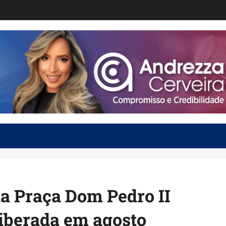
a Praça Dom Pedro II
liberada em agosto