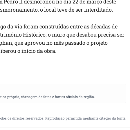
m Pedro II desmoronou no dia 22 de março deste
smoronamento, o local teve de ser interditado.
go da via foram construídas entre as décadas de
atrimônio Histórico, o muro que desabou precisa ser
Iphan, que aprovou no mês passado o projeto
iberou o início da obra.
a própria, checagem de fatos e fontes oficiais da região.
odos os direitos reservados. Reprodução permitida mediante citação da fonte.