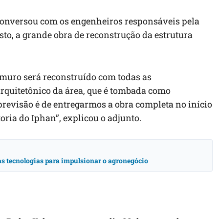
o conversou com os engenheiros responsáveis pela
osto, a grande obra de reconstrução da estrutura
 muro será reconstruído com todas as
arquitetônico da área, que é tombada como
revisão é de entregarmos a obra completa no início
toria do Iphan”, explicou o adjunto.
vas tecnologias para impulsionar o agronegócio