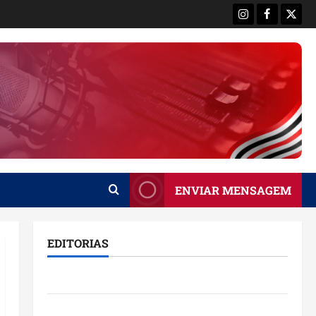
Instagram
Facebook
X
ENVIAR MENSAGEM
EDITORIAS
Brasil
Destaques