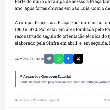
Parte do muro da rampa de acesso à Praça Do
ano, após fortes chuvas em São Luís. Com o de
A rampa de acesso à Praça e as muretas ao lon
1960 e 1970. Por estar em área tombada pelo P
reconstruído seguindo orientação técnica do 
elaborado pela Sinfra em abril, e, em seguida, l
COMPARTILHAR:
🔎 Apuração e Checagem Editorial
Conteúdo produzido pela redação com base em apuração jornalístic
📝 Redação / Cobertura Especial
⚖️ T