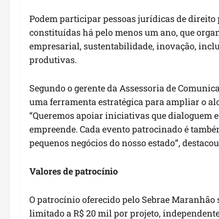
Podem participar pessoas jurídicas de direito 
constituídas há pelo menos um ano, que orga
empresarial, sustentabilidade, inovação, incl
produtivas.
Segundo o gerente da Assessoria de Comunicaç
uma ferramenta estratégica para ampliar o alc
“Queremos apoiar iniciativas que dialoguem 
empreende. Cada evento patrocinado é também
pequenos negócios do nosso estado”, destacou
Valores de patrocínio
O patrocínio oferecido pelo Sebrae Maranhão s
limitado a R$ 20 mil por projeto, independent