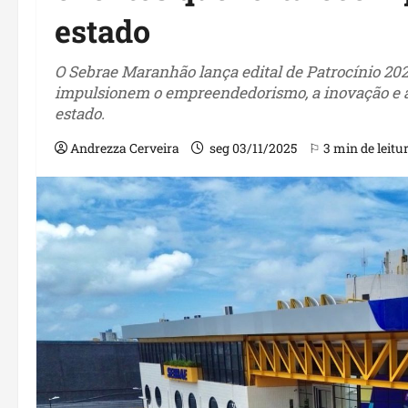
estado
O Sebrae Maranhão lança edital de Patrocínio 2026
impulsionem o empreendedorismo, a inovação e a
estado.
Andrezza Cerveira
seg 03/11/2025
⚐ 3 min de leitu