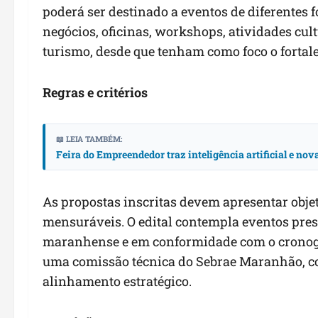
poderá ser destinado a eventos de diferentes 
negócios, oficinas, workshops, atividades cul
turismo, desde que tenham como foco o fortal
Regras e critérios
📖 LEIA TAMBÉM:
Feira do Empreendedor traz inteligência artificial e no
As propostas inscritas devem apresentar objet
mensuráveis. O edital contempla eventos prese
maranhense e em conformidade com o cronogr
uma comissão técnica do Sebrae Maranhão, com
alinhamento estratégico.