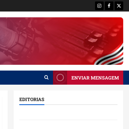
Instagram
Facebook
X
ENVIAR MENSAGEM
EDITORIAS
Brasil
Destaques