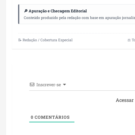
🔎 Apuração e Checagem Editorial
Conteúdo produzido pela redação com base em apuração jornalístic
📝 Redação / Cobertura Especial
⚖️ T
Inscrever-se
Acessar
0
COMENTÁRIOS