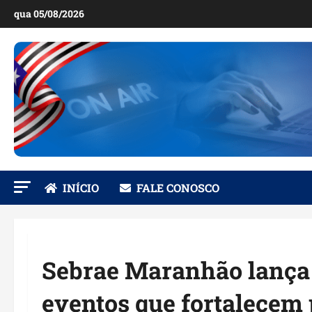
Ir
qua 05/08/2026
para
o
conteúdo
INÍCIO
FALE CONOSCO
Sebrae Maranhão lança e
eventos que fortalecem