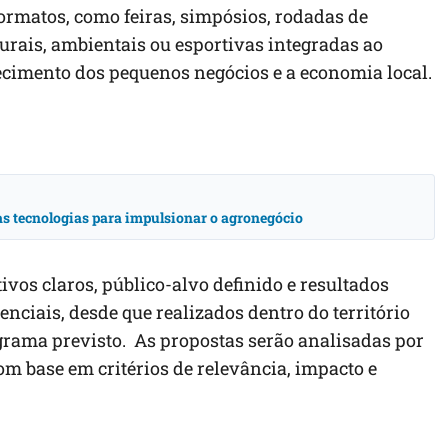
formatos, como feiras, simpósios, rodadas de
turais, ambientais ou esportivas integradas ao
ecimento dos pequenos negócios e a economia local.
vas tecnologias para impulsionar o agronegócio
ivos claros, público-alvo definido e resultados
nciais, desde que realizados dentro do território
ama previsto. As propostas serão analisadas por
 base em critérios de relevância, impacto e