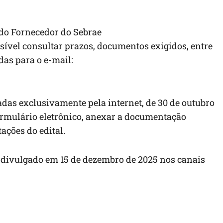
 do Fornecedor do Sebrae
ssível consultar prazos, documentos exigidos, entre
as para o e-mail:
zadas exclusivamente pela internet, de 30 de outubro
ormulário eletrônico, anexar a documentação
ações do edital.
á divulgado em
15 de dezembro de 2025
nos canais