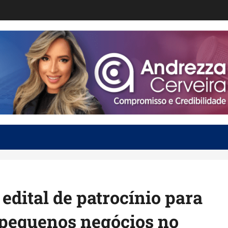
dital de patrocínio para
 pequenos negócios no