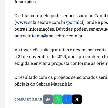
Inscrições
O edital completo pode ser acessado no Canal
(
www.scf3.sebrae.com.br/portalcf
), onde é po
outras informações. Dúvidas podem ser enviad
patrocinio.ma@ma.sebrae.com.br
.
As inscrições são gratuitas e devem ser reali
a 21 de novembro de 2025, após preencher o f
exigida e enviar a proposta conforme as orient
O resultado com os projetos selecionados ser
oficiais do Sebrae Maranhão.
COMPARTILHAR: