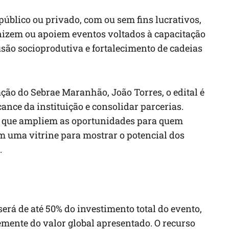
público ou privado, com ou sem fins lucrativos,
nizem ou apoiem eventos voltados à capacitação
usão socioprodutiva e fortalecimento de cadeias
ão do Sebrae Maranhão, João Torres, o edital é
ance da instituição e consolidar parcerias.
e que ampliem as oportunidades para quem
 uma vitrine para mostrar o potencial dos
.
erá de até 50% do investimento total do evento,
emente do valor global apresentado. O recurso