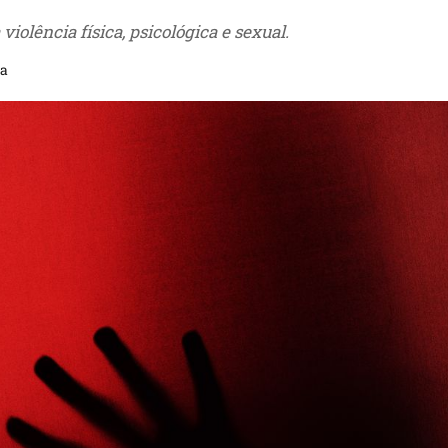
 violência física, psicológica e sexual.
ra