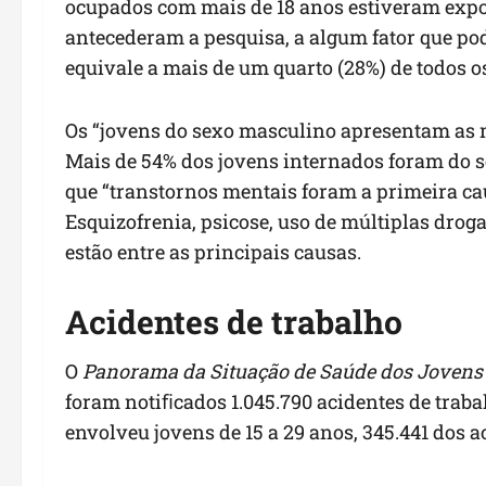
ocupados com mais de 18 anos estiveram expo
antecederam a pesquisa, a algum fator que pode
equivale a mais de um quarto (28%) de todos os 
Os “jovens do sexo masculino apresentam as m
Mais de 54% dos jovens internados foram do 
que “transtornos mentais foram a primeira ca
Esquizofrenia, psicose, uso de múltiplas droga
estão entre as principais causas.
Acidentes de trabalho
O
Panorama da Situação de Saúde dos Jovens 
foram notiﬁcados 1.045.790 acidentes de traba
envolveu jovens de 15 a 29 anos, 345.441 dos a