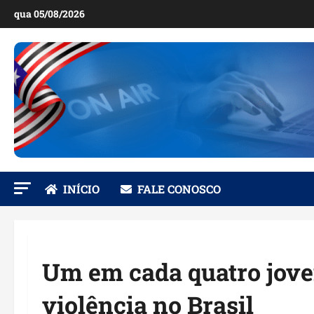
Ir
qua 05/08/2026
para
o
conteúdo
INÍCIO
FALE CONOSCO
Um em cada quatro joven
violência no Brasil