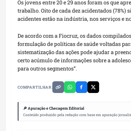
Os jovens entre 20 e 29 anos foram os que ap
trabalho. Oito de cada dez acidentados (78%)
acidentes estão na indústria, nos serviços e 
De acordo com a Fiocruz, os dados compilado
formulação de políticas de saúde voltadas pa
sistematização das ações pode ajudar a pree
certo acúmulo de informações sobre a adoles
para outros segmentos”.
COMPARTILHAR:
🔎 Apuração e Checagem Editorial
Conteúdo produzido pela redação com base em apuração jornalístic