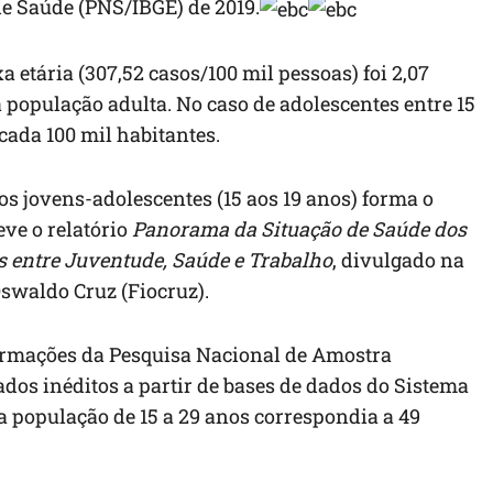
e Saúde (PNS/IBGE) de 2019.
a etária (307,52 casos/100 mil pessoas) foi 2,07
opulação adulta. No caso de adolescentes entre 15
 cada 100 mil habitantes.
dos jovens-adolescentes (15 aos 19 anos) forma o
eve o relatório
Panorama da Situação de Saúde dos
es entre Juventude, Saúde e Trabalho
, divulgado na
Oswaldo Cruz (Fiocruz).
ormações da Pesquisa Nacional de Amostra
ados inéditos a partir de bases de dados do Sistema
a população de 15 a 29 anos correspondia a 49