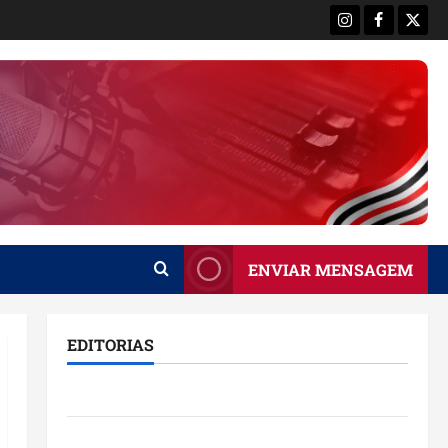
Instagram
Facebook
X
ENVIAR MENSAGEM
EDITORIAS
Brasil
Destaques