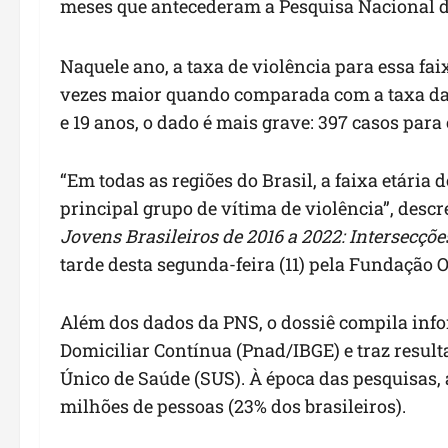
meses que antecederam a Pesquisa Nacional d
Naquele ano, a taxa de violência para essa faix
vezes maior quando comparada com a taxa da p
e 19 anos, o dado é mais grave: 397 casos para
“Em todas as regiões do Brasil, a faixa etária 
principal grupo de vítima de violência”, descr
Jovens Brasileiros de 2016 a 2022: Intersecçõ
tarde desta segunda-feira (11) pela Fundação 
Além dos dados da PNS, o dossiê compila inf
Domiciliar Contínua (Pnad/IBGE) e traz result
Único de Saúde (SUS). À época das pesquisas, 
milhões de pessoas (23% dos brasileiros).