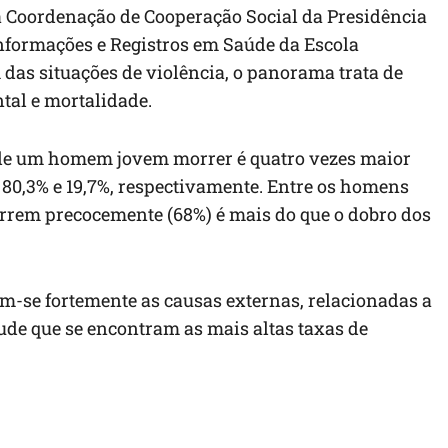
– a Coordenação de Cooperação Social da Presidência
Informações e Registros em Saúde da Escola
das situações de violência, o panorama trata de
tal e mortalidade.
e de um homem jovem morrer é quatro vezes maior
80,3% e 19,7%, respectivamente. Entre os homens
orrem precocemente (68%) é mais do que o dobro dos
am-se fortemente as causas externas, relacionadas a
tude que se encontram as mais altas taxas de