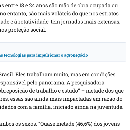
ns entre 18 e 24 anos são mão de obra ocupada ou
o entanto, são mais voláteis do que nos estratos
ade e à rotatividade, têm jornadas mais extensas,
s proteção social.
vas tecnologias para impulsionar o agronegócio
 Brasil. Eles trabalham muito, mas em condições
responsável pelo panorama. A pesquisadora
sobreposição de trabalho e estudo” – metade dos que
es, essas são ainda mais impactadas em razão do
idados com a família, iniciado ainda na juventude.
ambos os sexos. “Quase metade (46,6%) dos jovens