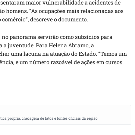
resentaram maior vulnerabilidade a acidentes de
 são homens. “As ocupações mais relacionadas aos
no comércio”, descreve o documento.
s no panorama servirão como subsídios para
ra a juventude. Para Helena Abramo, a
ncher uma lacuna na atuação do Estado. “Temos um
cência, e um número razoável de ações em cursos
a própria, checagem de fatos e fontes oficiais da região.