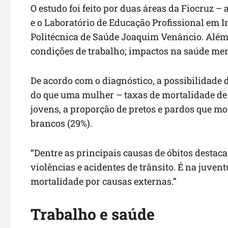
O estudo foi feito por duas áreas da Fiocruz 
e o Laboratório de Educação Profissional em 
Politécnica de Saúde Joaquim Venâncio. Além 
condições de trabalho; impactos na saúde men
De acordo com o diagnóstico, a possibilidad
do que uma mulher – taxas de mortalidade de 
jovens, a proporção de pretos e pardos que m
brancos (29%).
“Dentre as principais causas de óbitos destac
violências e acidentes de trânsito. É na juven
mortalidade por causas externas.”
Trabalho e saúde