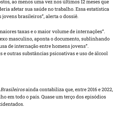
stos, ao menos uma vez nos últimos 12 meses que
ria afetar sua saúde no trabalho. Essa estatística
jovens brasileiros”, alerta o dossiê.
aiores taxas e o maior volume de internações”.
sexo masculino, aponta o documento, sublinhando
usa de internação entre homens jovens”.
s e outras substâncias psicoativas e uso de álcool
Brasileiros
ainda contabiliza que, entre 2016 e 2022,
lho em todo o país. Quase um terço dos episódios
cidentados.