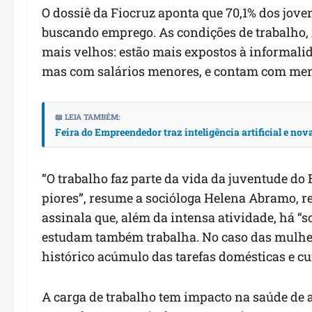
O dossiê da Fiocruz aponta que 70,1% dos jove
buscando emprego. As condições de trabalho, n
mais velhos: estão mais expostos à informalid
mas com salários menores, e contam com meno
📖 LEIA TAMBÉM:
Feira do Empreendedor traz inteligência artificial e no
“O trabalho faz parte da vida da juventude do
piores”, resume a socióloga Helena Abramo, 
assinala que, além da intensa atividade, há “
estudam também trabalha. No caso das mulher
histórico acúmulo das tarefas domésticas e cu
A carga de trabalho tem impacto na saúde de 