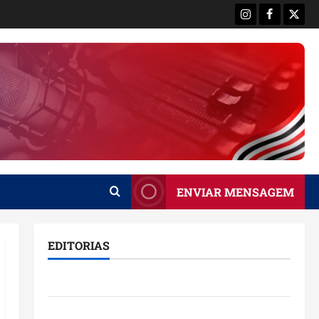
Instagram
Facebook
X
ENVIAR MENSAGEM
EDITORIAS
Brasil
Destaques