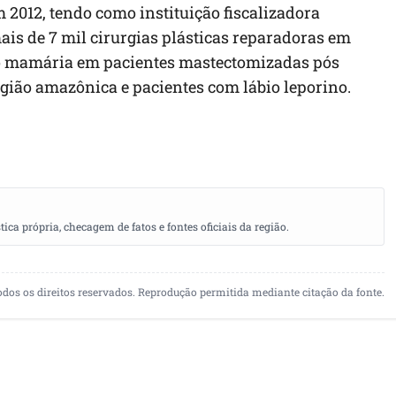
2012, tendo como instituição fiscalizadora
mais de 7 mil cirurgias plásticas reparadoras em
ão mamária em pacientes mastectomizadas pós
gião amazônica e pacientes com lábio leporino.
a própria, checagem de fatos e fontes oficiais da região.
odos os direitos reservados. Reprodução permitida mediante citação da fonte.