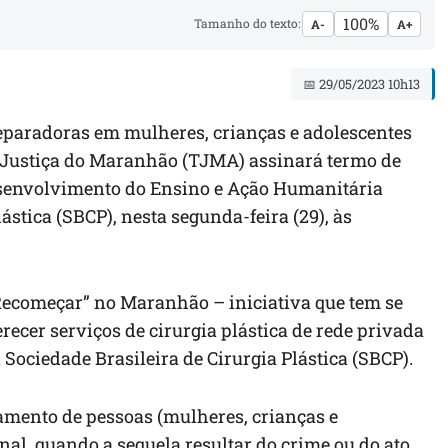
100%
Tamanho do texto:
A-
A+
📅 29/05/2023 10h13
 reparadoras em mulheres, crianças e adolescentes
e Justiça do Maranhão (TJMA) assinará termo de
esenvolvimento do Ensino e Ação Humanitária
ástica (SBCP), nesta segunda-feira (29), às
Recomeçar” no Maranhão – iniciativa que tem se
recer serviços de cirurgia plástica de rede privada
Sociedade Brasileira de Cirurgia Plástica (SBCP).
amento de pessoas (mulheres, crianças e
nal, quando a sequela resultar do crime ou do ato