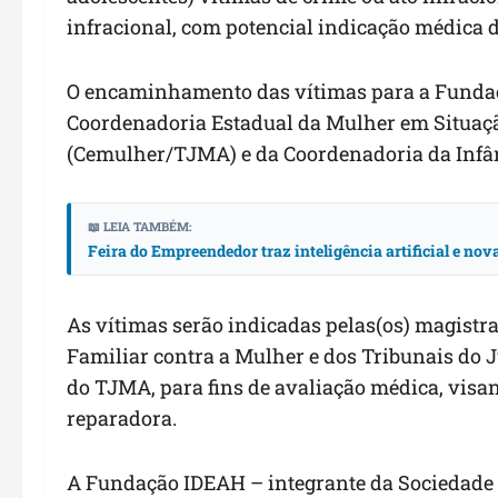
infracional, com potencial indicação médica d
O encaminhamento das vítimas para a Fundaç
Coordenadoria Estadual da Mulher em Situaçã
(Cemulher/TJMA) e da Coordenadoria da Infâ
📖 LEIA TAMBÉM:
Feira do Empreendedor traz inteligência artificial e no
As vítimas serão indicadas pelas(os) magistr
Familiar contra a Mulher e dos Tribunais do 
do TJMA, para fins de avaliação médica, visan
reparadora.
A Fundação IDEAH – integrante da Sociedade B