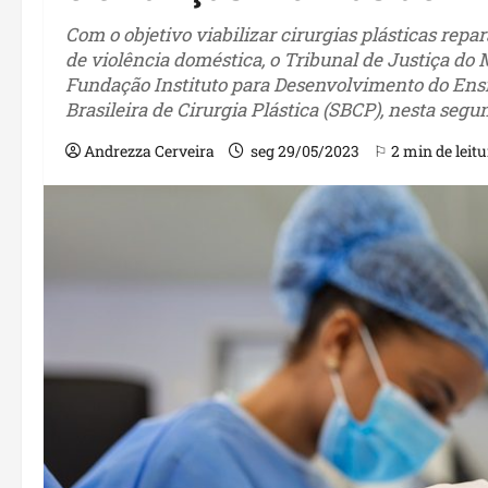
Com o objetivo viabilizar cirurgias plásticas rep
de violência doméstica, o Tribunal de Justiça d
Fundação Instituto para Desenvolvimento do Ens
Brasileira de Cirurgia Plástica (SBCP), nesta segun
Andrezza Cerveira
seg 29/05/2023
⚐ 2 min de leitu