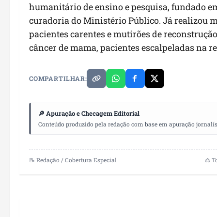
humanitário de ensino e pesquisa, fundado em 
curadoria do Ministério Público. Já realizou 
pacientes carentes e mutirões de reconstruç
câncer de mama, pacientes escalpeladas na re
COMPARTILHAR:
🔎 Apuração e Checagem Editorial
Conteúdo produzido pela redação com base em apuração jornalístic
📝 Redação / Cobertura Especial
⚖️ T