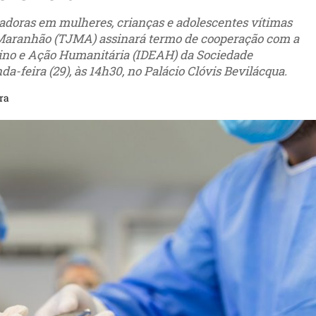
aradoras em mulheres, crianças e adolescentes vítimas
o Maranhão (TJMA) assinará termo de cooperação com a
ino e Ação Humanitária (IDEAH) da Sociedade
da-feira (29), às 14h30, no Palácio Clóvis Bevilácqua.
ra