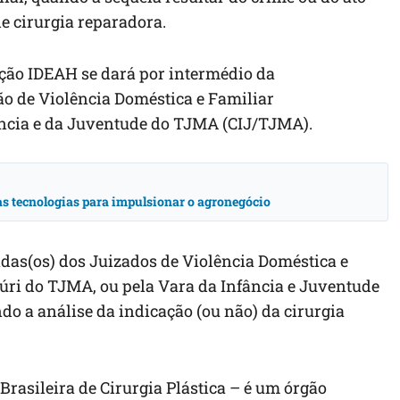
e cirurgia reparadora.
ão IDEAH se dará por intermédio da
o de Violência Doméstica e Familiar
ncia e da Juventude do TJMA (CIJ/TJMA).
vas tecnologias para impulsionar o agronegócio
adas(os) dos Juizados de Violência Doméstica e
Júri do TJMA, ou pela Vara da Infância e Juventude
do a análise da indicação (ou não) da cirurgia
rasileira de Cirurgia Plástica – é um órgão