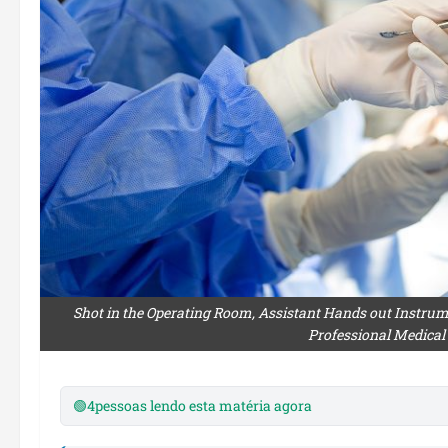
Shot in the Operating Room, Assistant Hands out Instrum
Professional Medical
🟢
4
pessoas lendo esta matéria agora