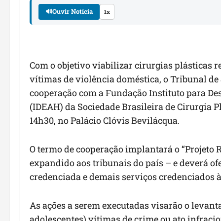
🔊
Ouvir Notícia
1x
Com o objetivo viabilizar cirurgias plásticas
vítimas de violência doméstica, o Tribunal d
cooperação com a Fundação Instituto para D
(IDEAH) da Sociedade Brasileira de Cirurgia Pl
14h30, no Palácio Clóvis Bevilácqua.
O termo de cooperação implantará o “Projeto 
expandido aos tribunais do país – e deverá ofe
credenciada e demais serviços credenciados à 
As ações a serem executadas visarão o levant
adolescentes) vítimas de crime ou ato infracio