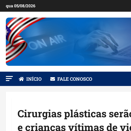
Ir
qua 05/08/2026
para
o
conteúdo
INÍCIO
FALE CONOSCO
Cirurgias plásticas ser
e crianças vítimas de vi