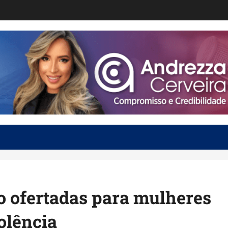
ão ofertadas para mulheres
olência