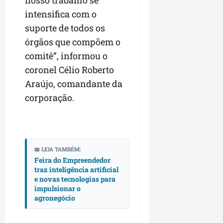
nosso trabalho se
intensifica com o
suporte de todos os
órgãos que compõem o
comitê”, informou o
coronel Célio Roberto
Araújo, comandante da
corporação.
📖 LEIA TAMBÉM:
Feira do Empreendedor
traz inteligência artificial
e novas tecnologias para
impulsionar o
agronegócio