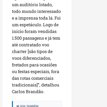
um auditório lotado,
todo mundo interessado
e a imprensa toda lá. Foi
um espetáculo. Logo de
início foram vendidas
1.500 passagens e já tem
até contratado voo
charter [são tipos de
voos diferenciados,
fretados para ocasiões
ou festas especiais, fora
das rotas comerciais
tradicionais]”, detalhou
Carlos Brandão.
📖 LEIA TAMBÉM: