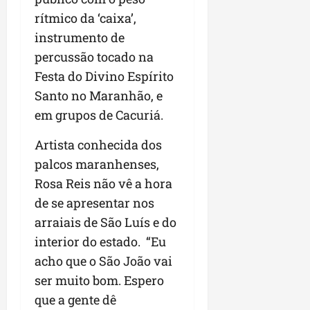
rítmico da ‘caixa’,
instrumento de
percussão tocado na
Festa do Divino Espírito
Santo no Maranhão, e
em grupos de Cacuriá.
Artista conhecida dos
palcos maranhenses,
Rosa Reis não vê a hora
de se apresentar nos
arraiais de São Luís e do
interior do estado. “Eu
acho que o São João vai
ser muito bom. Espero
que a gente dê