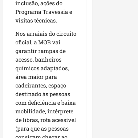
inclusão, ações do
Programa Travessia e
visitas técnicas.
Nos arraiais do circuito
oficial, a MOB vai
garantir rampas de
acesso, banheiros
químicos adaptados,
área maior para
cadeirantes, espaço
destinado às pessoas
com deficiência e baixa
mobilidade, intérprete
de libras, rota acessível
(para que as pessoas
consigam chegar ao