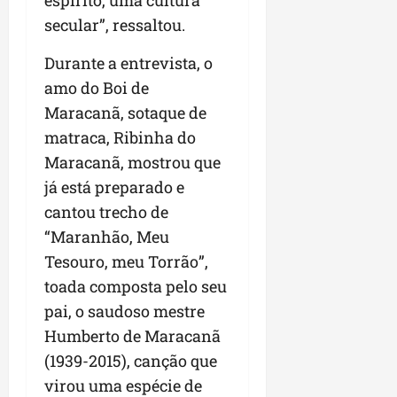
espírito, uma cultura
secular”, ressaltou.
Durante a entrevista, o
amo do Boi de
Maracanã, sotaque de
matraca, Ribinha do
Maracanã, mostrou que
já está preparado e
cantou trecho de
“Maranhão, Meu
Tesouro, meu Torrão”,
toada composta pelo seu
pai, o saudoso mestre
Humberto de Maracanã
(1939-2015), canção que
virou uma espécie de