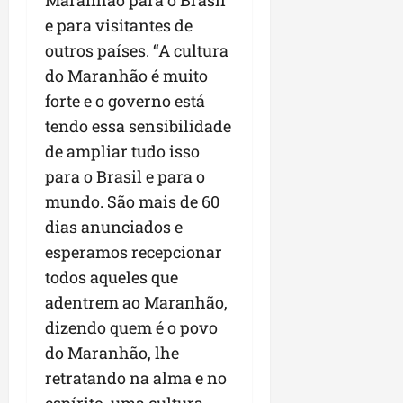
Maranhão para o Brasil
e para visitantes de
outros países. “A cultura
do Maranhão é muito
forte e o governo está
tendo essa sensibilidade
de ampliar tudo isso
para o Brasil e para o
mundo. São mais de 60
dias anunciados e
esperamos recepcionar
todos aqueles que
adentrem ao Maranhão,
dizendo quem é o povo
do Maranhão, lhe
retratando na alma e no