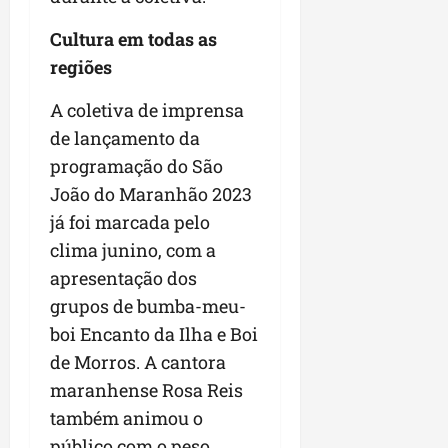
Cultura em todas as
regiões
A coletiva de imprensa
de lançamento da
programação do São
João do Maranhão 2023
já foi marcada pelo
clima junino, com a
apresentação dos
grupos de bumba-meu-
boi Encanto da Ilha e Boi
de Morros. A cantora
maranhense Rosa Reis
também animou o
público com o peso